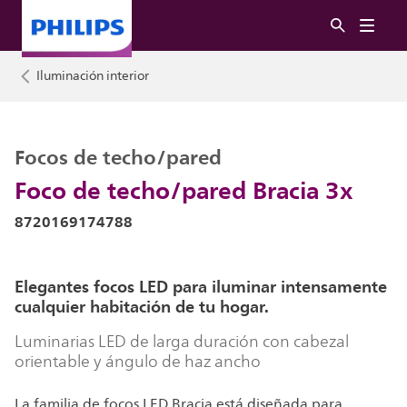
Iluminación interior
Focos de techo/pared
Foco de techo/pared Bracia 3x
8720169174788
Elegantes focos LED para iluminar intensamente
cualquier habitación de tu hogar.
Luminarias LED de larga duración con cabezal
orientable y ángulo de haz ancho
La familia de focos LED Bracia está diseñada para