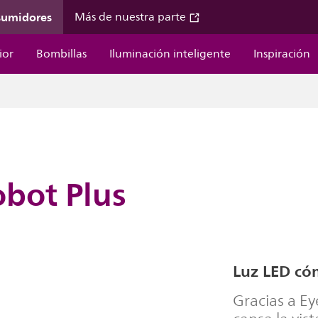
sumidores
Más de nuestra parte
ior
Bombillas
Iluminación inteligente
Inspiración
obot Plus
Luz LED có
Gracias a Ey