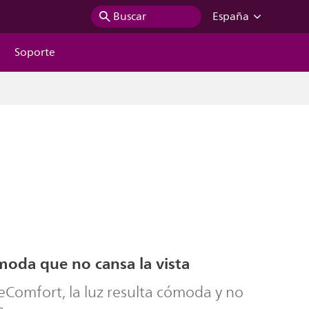
Buscar
España
Soporte
moda que no cansa la vista
eComfort, la luz resulta cómoda y no