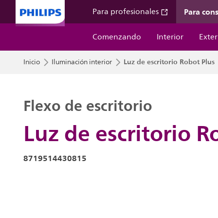
Para con
Para profesionales
Comenzando
Interior
Exter
Luz de escritorio Robot Plus
Inicio
Iluminación interior
Flexo de escritorio
Luz de escritorio R
8719514430815