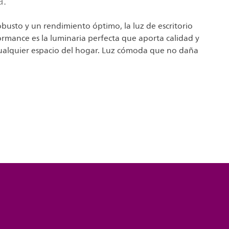
a.
busto y un rendimiento óptimo, la luz de escritorio
ormance es la luminaria perfecta que aporta calidad y
ualquier espacio del hogar. Luz cómoda que no daña