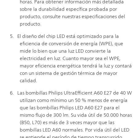
horas. Para obtener información más detallada
sobre la durabilidad específica probada por
producto, consulte nuestras especificaciones del
producto.
El diseño del chip LED está optimizado para la
eficiencia de conversión de energía (WPE), que
mide lo bien que una luz LED convierte la
electricidad en luz. Cuanto mayor sea el WPE,
mayor eficiencia energética tendrá la luz y contará
con un sistema de gestión térmica de mayor
calidad.
Las bombillas Philips UltraEfficient A60 E27 de 40 W
utilizan como mínimo un 50 % menos de energía
que las bombillas Philips LED A60 E27 para el
mismo flujo de 300 lm. Su vida útil de 50.000 horas
(B50, L70) es más de 3 veces mayor que las
bombillas LED A60 normales. Por vida útil del LED
se entiende el período de tiempo transcurrido