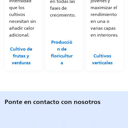
intensidad
jóvenes y
en todas las
que los
maximizar el
fases de
cultivos
rendimiento
crecimiento.
necesitan sin
en una o
añadir calor
varias capas
adicional.
en interiores.
Producció
Cultivo de
n de
frutas y
floricultur
Cultivos
verduras
a
verticales
Ponte en contacto con nosotros