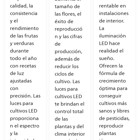
calidad, la
rentable en
tamaño de
consistencia
instalaciones
las flores, el
y el
de interior.
éxito de
rendimiento
La
reproducció
de las frutas
iluminación
n y las cifras
y verduras
LED hace
de
durante
realidad el
producción,
todo el año
sueño.
además de
con recetas
Ofrecen la
reducir los
de luz
fórmula de
ciclos de
ajustadas
crecimiento
cultivo. Las
con
óptima para
luces para
precisión. Las
conseguir
cultivos LED
luces para
cultivos más
te brindan el
cultivos LED
sanos y libres
control total
proporciona
de pesticidas,
de las
n el espectro
reproducir
plantas y del
y la
plantas
clima interior