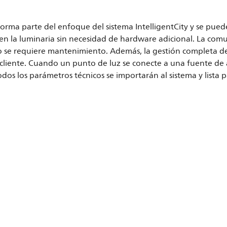
forma parte del enfoque del sistema IntelligentCity y se pue
a en la luminaria sin necesidad de hardware adicional. La com
no se requiere mantenimiento. Además, la gestión completa de
cliente. Cuando un punto de luz se conecte a una fuente d
dos los parámetros técnicos se importarán al sistema y list