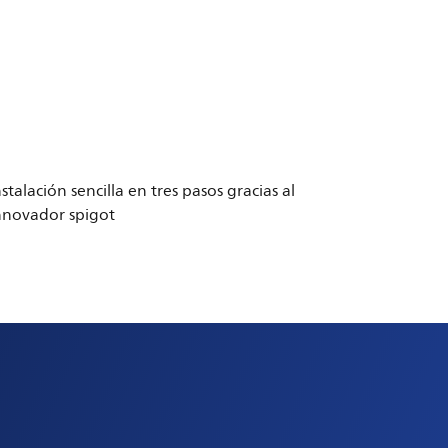
nstalación sencilla en tres pasos gracias al
nnovador spigot