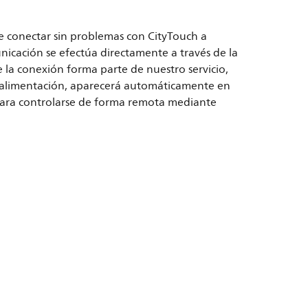
de conectar sin problemas con CityTouch a
unicación se efectúa directamente a través de la
 la conexión forma parte de nuestro servicio,
e alimentación, aparecerá automáticamente en
a para controlarse de forma remota mediante