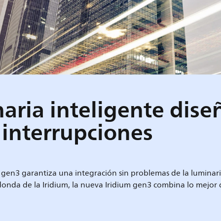
aria inteligente dis
 interrupciones
um gen3 garantiza una integración sin problemas de la luminar
redonda de la Iridium, la nueva Iridium gen3 combina lo mejor