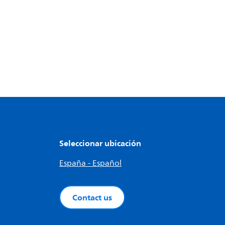
Seleccionar ubicación
España - Español
Contact us