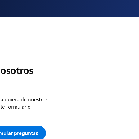
nosotros
cualquiera de nuestros
ste formulario
rmular preguntas