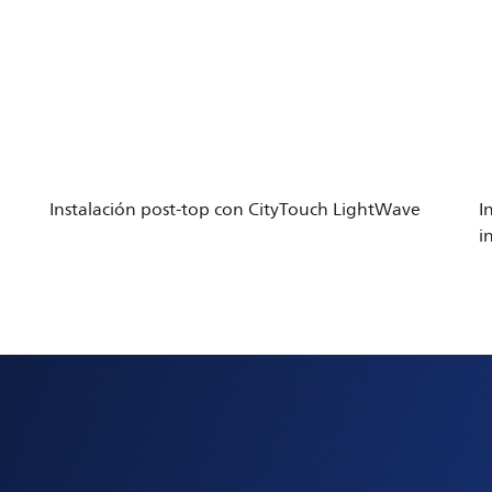
Instalación post-top con CityTouch LightWave
I
i