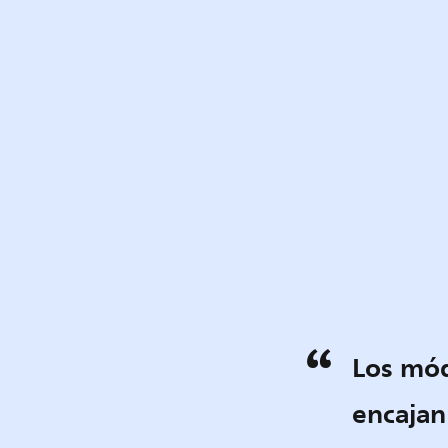
Los mód
encajan