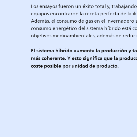
Los ensayos fueron un éxito total y, trabajand
equipos encontraron la receta perfecta de la i
Además, el consumo de gas en el invernadero s
consumo energético del sistema híbrido está c
objetivos medioambientales, además de reducir
El sistema híbrido aumenta la producción y 
más coherente. Y esto significa que la produ
coste posible por unidad de producto.