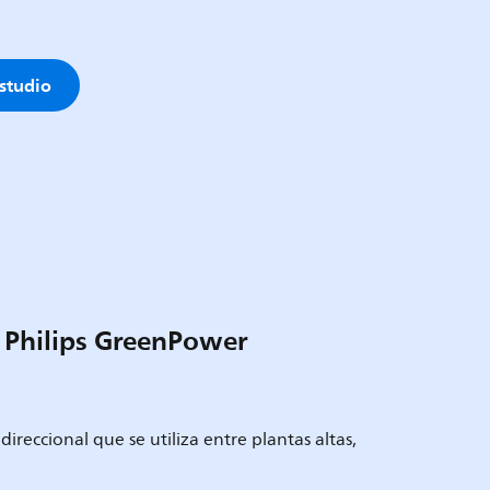
studio
 Philips GreenPower
reccional que se utiliza entre plantas altas,