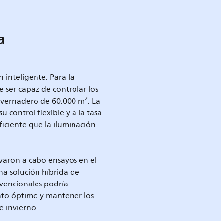
a
 inteligente. Para la
 ser capaz de controlar los
invernadero de 60.000 m². La
u control flexible y a la tasa
ficiente que la iluminación
levaron a cabo ensayos en el
a solución híbrida de
vencionales podría
ento óptimo y mantener los
e invierno.