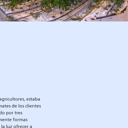
gricultores, estaba
tes de los clientes
do por tres
mente formas
la luz ofrecer a