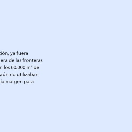
ión, ya fuera
era de las fronteras
 los 60.000 m² de
s aún no utilizaban
abía margen para