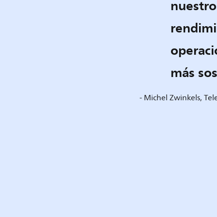
nuestro
rendimi
operaci
más sos
- Michel Zwinkels, Te