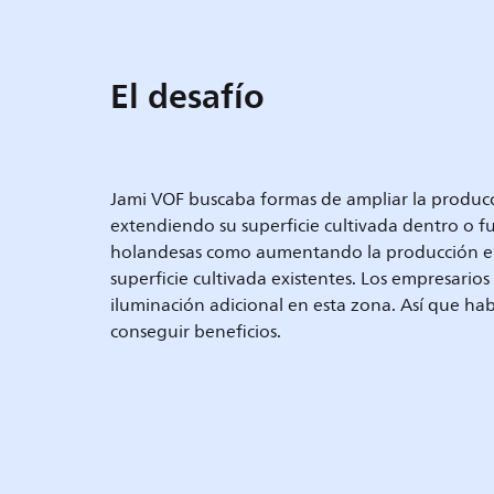
El desafío
Jami VOF buscaba formas de ampliar la producc
extendiendo su superficie cultivada dentro o fu
holandesas como aumentando la producción en
superficie cultivada existentes. Los empresario
iluminación adicional en esta zona. Así que h
conseguir beneficios.