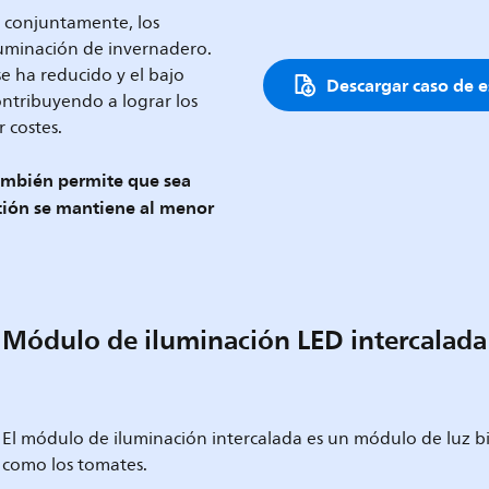
o conjuntamente, los
luminación de invernadero.
e ha reducido y el bajo
Descargar caso de e
ontribuyendo a lograr los
 costes.
también permite que sea
cción se mantiene al menor
Módulo de iluminación LED intercalada
El módulo de iluminación intercalada es un módulo de luz bidi
como los tomates.