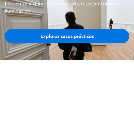
Encuentra inspiración en nuestros casos prácticos de
iluminación
Explorar casos prácticos