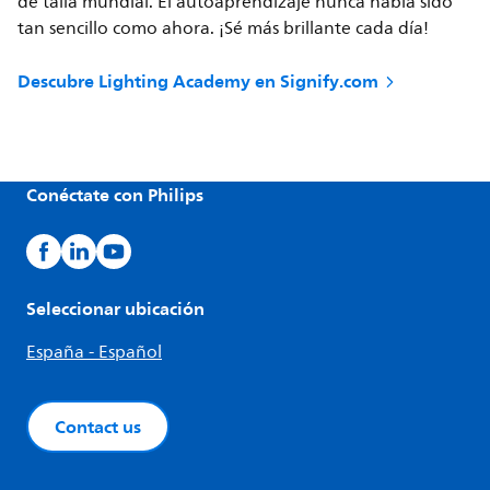
de talla mundial. El autoaprendizaje nunca había sido
tan sencillo como ahora. ¡Sé más brillante cada día!
Descubre Lighting Academy en Signify.com
Conéctate con Philips
Seleccionar ubicación
España - Español
Contact us