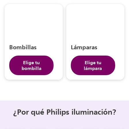
Bombillas
Lámparas
Elige tu
Elige tu
bombilla
lámpara
¿Por qué Philips iluminación?