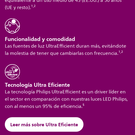
equivalente a un uso medio de 45 (EE.UU.) a 50 años
,
(UE y resto).¹
²
Funcionalidad y comodidad
Las fuentes de luz UltraEfficient duran más, evitándote
,
la molestia de tener que cambiarlas con frecuencia.¹
²
Tecnología Ultra Eficiente
La tecnología Philips UltraEfficient es un driver líder en
el sector en comparación con nuestras luces LED Philips,
con al menos un 95% de eficiencia.⁵
Leer más sobre Ultra Eficiente